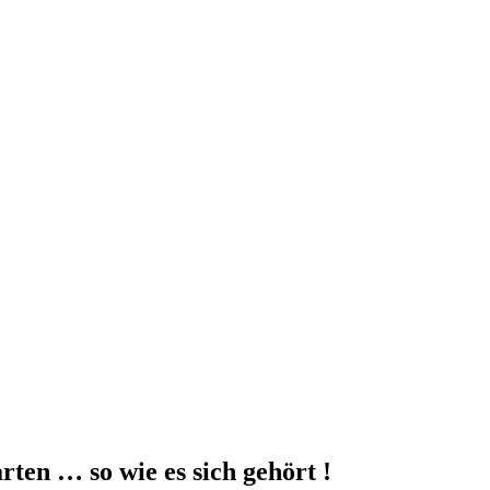
ten … so wie es sich gehört !